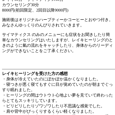
カウンセリング30分
8000円(初回限定、2回目以降9000円)
施術後はオリジナルハーブティーかコーヒーとおやつ付き。
みなさんゆっくりのんびりされていきます。
サイマティクス のみのメニューにも症状をお聞きしたり簡
単なカウンセリングはいたしますが、レイキヒーリングのと
きのように氣の流れをキャッチしたり、身体からのリーディ
ングができないことをご了承ください。
————————————————————————————
レイキヒーリングを受けた方の感想
・身体が冷えていたのにぽかぽか温かくなりました。
・寝つきが悪く寝てもすぐに目が覚めていたのが朝までぐっ
すり眠れました。
・ヒーリングの間はウトウト心地よい夢を見ていて終わった
らとてもスッキリしています。
・ビリビリしたりゾワゾワしたり不思議な感覚でした。
・肩や背中がびっくりするくらい軽くなりました。