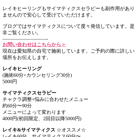
レイキヒーリングもサイマティクスセラピーも副作用があり
ませんので安心して受けていただけます。
ブログではサイマティクスについて度々発信しています。是
非ご覧ください。
—————————-
お問い合わせはこちらから＞
現在は愛知県の自宅で施術しています。ご予約の際に詳しい
場所をお伝えします。
レイキヒーリング
(施術60分+カウンセリング30分)
5000円
サイマティクスセラピー
チャクラ調整+悩みに合わせたメニュー
約60分〜90分
メニューによって変わります
4000円(初回限定、2回目以降5000円)
レイキ&サイマティクス
☆オススメ☆
レイキ60分 サイマティクス60分〜